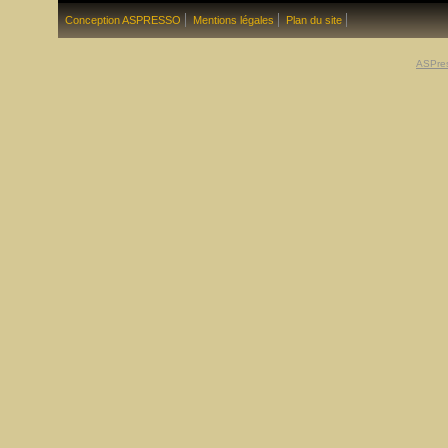
Conception ASPRESSO
Mentions légales
Plan du site
ASPre