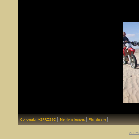
Conception ASPRESSO
Mentions légales
Plan du site
ASPre